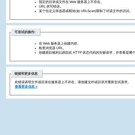
指定的目录或文件在 Web 服务器上不存在。
URL 拼写错误。
某个自定义筛选器或模块(如 URLScan)限制了对该文件的访问。
可尝试的操作:
在 Web 服务器上创建内容。
检查浏览器 URL。
创建跟踪规则以跟踪此 HTTP 状态代码的失败请求，并查看是哪个
链接和更多信息
此错误表明文件或目录在服务器上不存在。请创建文件或目录并重新尝试请求。
查看更多信息 »