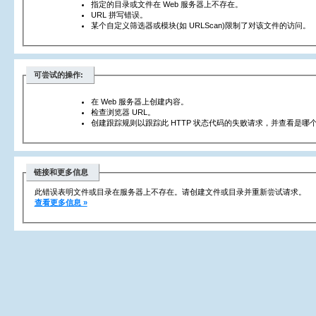
指定的目录或文件在 Web 服务器上不存在。
URL 拼写错误。
某个自定义筛选器或模块(如 URLScan)限制了对该文件的访问。
可尝试的操作:
在 Web 服务器上创建内容。
检查浏览器 URL。
创建跟踪规则以跟踪此 HTTP 状态代码的失败请求，并查看是哪个
链接和更多信息
此错误表明文件或目录在服务器上不存在。请创建文件或目录并重新尝试请求。
查看更多信息 »