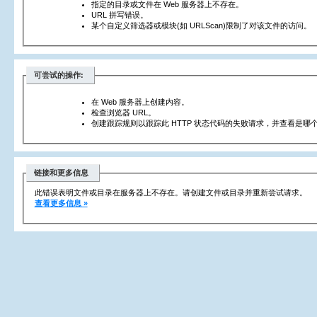
指定的目录或文件在 Web 服务器上不存在。
URL 拼写错误。
某个自定义筛选器或模块(如 URLScan)限制了对该文件的访问。
可尝试的操作:
在 Web 服务器上创建内容。
检查浏览器 URL。
创建跟踪规则以跟踪此 HTTP 状态代码的失败请求，并查看是哪个
链接和更多信息
此错误表明文件或目录在服务器上不存在。请创建文件或目录并重新尝试请求。
查看更多信息 »