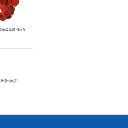
L型单级单吸消防泵
盐酸泵结构图