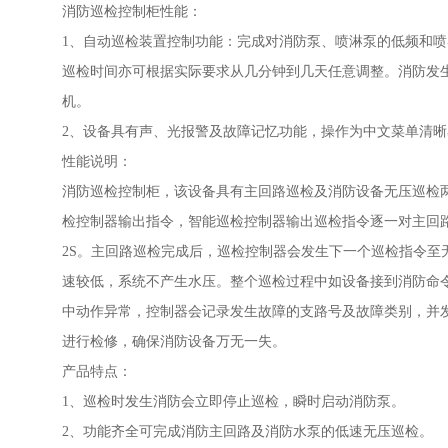
消防巡检控制柜性能：
1、自动巡检装置控制功能：完成对消防泵、喷淋泵的低频和喷
巡检时间亦可根据实际要求从几分钟到几天任意调整。消防发
机。
2、设备具有声、光报警及故障记忆功能，操作为中文菜单清
性能说明：
消防巡检控制柜，该设备具有主回路巡检及消防设备无压巡检
检控制器输出指令，智能巡检控制器输出巡检指令逐一对主回
2S。主回路巡检完成后，巡检控制器会发生下一个巡检指令
速较低，系统不产生水压。整个巡检过程中如设备接到消防命
中动作异常，控制器会记录发生故障的支路号及故障类别，并
进行检修，确保消防设备万无一失。
产品特点：
1、巡检时发生消防会立即停止巡检，瞬时启动消防泵。
2、功能齐全可完成消防主回路及消防水泵的低速无压巡检。