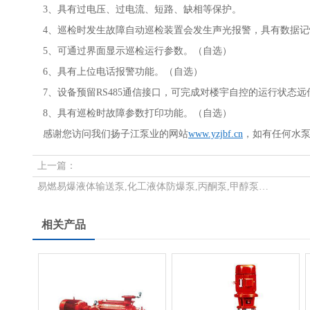
3、具有过电压、过电流、短路、缺相等保护。
4、巡检时发生故障自动巡检装置会发生声光报警，具有数据
5、可通过界面显示巡检运行参数。（自选）
6、具有上位电话报警功能。（自选）
7、设备预留RS485通信接口，可完成对楼宇自控的运行状态
8、具有巡检时故障参数打印功能。（自选）
感谢您访问我们扬子江泵业的网站
www.yzjbf.cn
，如有任何水
上一篇：
易燃易爆液体输送泵,化工液体防爆泵,丙酮泵,甲醇泵选用自吸式离心油泵
相关产品