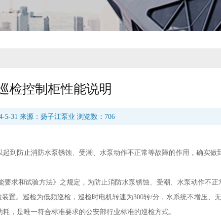
巡检控制柜性能说明
4-5-31 来源：扬子江泵业 浏览数：706
以起到防止消防水泵锈蚀、受潮、水泵动作不正常等故障的作用，确实做到
的性能要求和试验方法》之规定，为防止消防水泵锈蚀、受潮、水泵动作不正
检装置。巡检为低频巡检，巡检时电机转速为300转/分，水系统不增压、
功耗，是唯一符合标准要求的公安部行业标准的巡检方式。