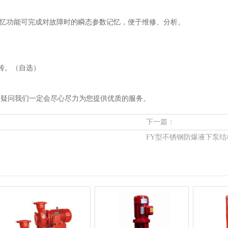
记忆功能可完成对故障时的瞬态参数记忆，便于维修、分析。
远传。（自选）
泵疑问我们一定会尽心尽力为您提供优质的服务。
下一篇：
FY型不锈钢防爆液下泵