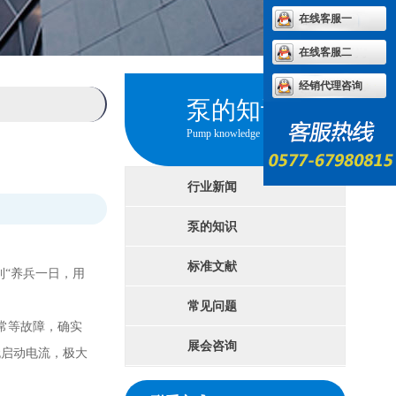
在线客服一
在线客服二
经销代理咨询
泵的知识
Pump knowledge
行业新闻
泵的知识
标准文献
“养兵一日，用
常见问题
常等故障，确实
展会咨询
无启动电流，极大